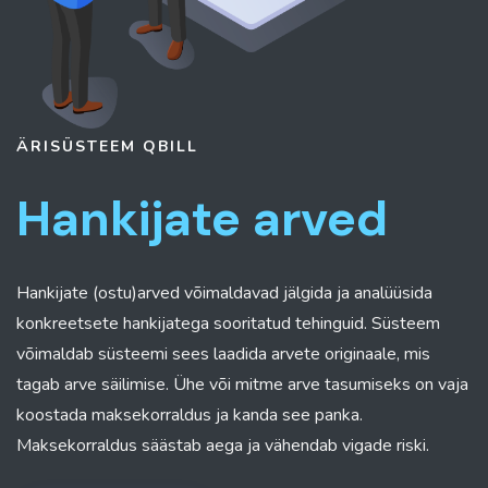
ÄRISÜSTEEM
QBILL
Hankijate arved
Hankijate (ostu)arved võimaldavad jälgida ja analüüsida
konkreetsete hankijatega sooritatud tehinguid. Süsteem
võimaldab süsteemi sees laadida arvete originaale, mis
tagab arve säilimise. Ühe või mitme arve tasumiseks on vaja
koostada maksekorraldus ja kanda see panka.
Maksekorraldus säästab aega ja vähendab vigade riski.