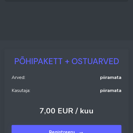
PÕHIPAKETT + OSTUARVED
Arved:
piiramata
Kasutaja:
piiramata
7,00 EUR /
kuu
→
Registreeru