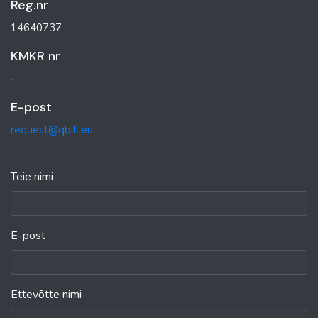
Reg.nr
14640737
KMKR nr
-
E-post
request@qbill.eu
Teie nimi
E-post
Ettevõtte nimi