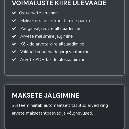
VÕIMALUSTE KIIRE ÜLEVAADE
Ostuarvete aruanne
Maksekorralduse koostamine panka
Panga väljavõtte allalaadimine
Arvete maksmise jälgimine
Kõikide arvete kiire allalaadimine
Valitud kuupäevade järgi vaatamine
Arvete PDF-failide üleslaadimine
MAKSETE JÄLGIMINE
Süsteem näitab automaatselt tasutud arved ning
arvete maksetähtpäevad ja võlgnevused.