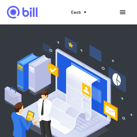
Eesti