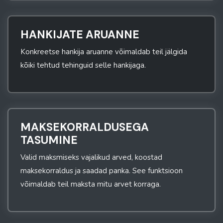
HANKIJATE ARUANNE
Konkreetse hankija aruanne võimaldab teil jälgida
kõiki tehtud tehinguid selle hankijaga.
MAKSEKORRALDUSEGA
TASUMINE
Valid maksmiseks vajalikud arved, koostad
maksekorraldus ja saadad panka. See funktsioon
võimaldab teil maksta mitu arvet korraga.