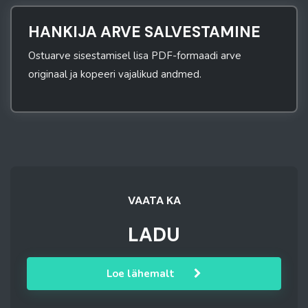
HANKIJA ARVE SALVESTAMINE
Ostuarve sisestamisel lisa PDF-formaadi arve
originaal ja kopeeri vajalikud andmed.
VAATA KA
LADU
Loe lähemalt